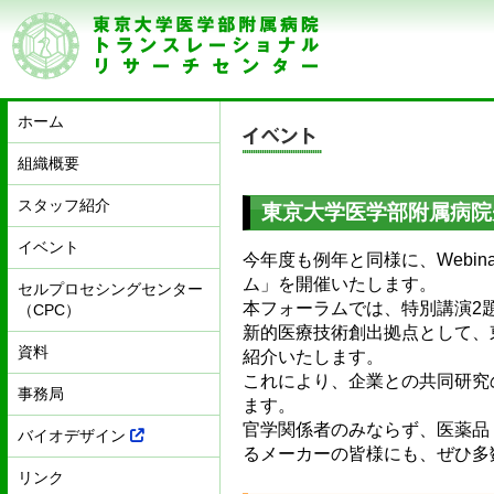
ホーム
組織概要
スタッフ紹介
東京大学医学部附属病院
イベント
今年度も例年と同様に、Webi
ム」を開催いたします。
セルプロセシングセンター
本フォーラムでは、特別講演2
（CPC）
新的医療技術創出拠点として、
資料
紹介いたします。
これにより、企業との共同研究
事務局
ます。
官学関係者のみならず、医薬品
バイオデザイン
るメーカーの皆様にも、ぜひ多
リンク